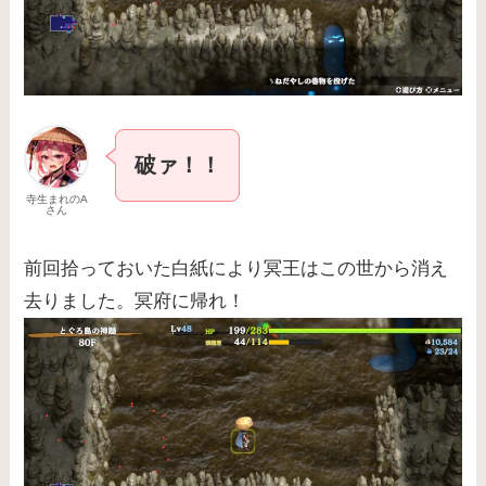
破ァ！！
寺生まれのA
さん
前回拾っておいた白紙により冥王はこの世から消え
去りました。冥府に帰れ！