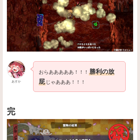
勝利の放
おらあああああ！！！
屁
じゃあああ！！！
あすか
完