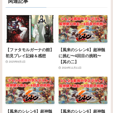
関連記事
【ファタモルガーナの館】
【風来のシレン6】超神髄
初見プレイ記録＆感想
に挑む〜4回目の挑戦〜
【其の二】
2025年8月1日
2024年11月11日
【風来のシレン6】超神髄
【風来のシレン6】超神髄