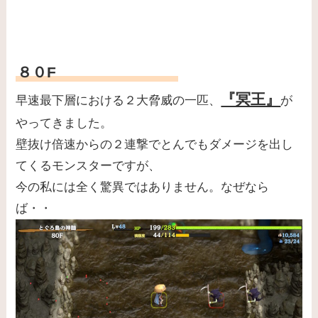
８０F
『冥王』
早速最下層における２大脅威の一匹、
が
やってきました。
壁抜け倍速からの２連撃でとんでもダメージを出し
てくるモンスターですが、
今の私には全く驚異ではありません。なぜなら
ば・・