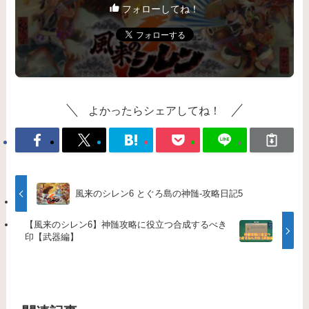
フォローしてね！
よかったらシェアしてね！
風来のシレン6 とぐろ島の神髄-攻略日記5
【風来のシレン6】神髄攻略に役立つ合成するべき
印【武器編】