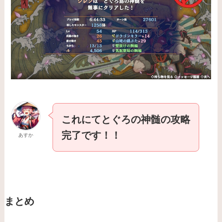
これにてとぐろの神髄の攻略
完了です！！
あすか
まとめ