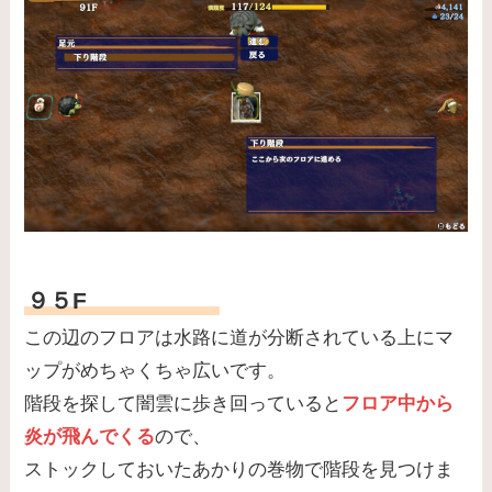
９５F
この辺のフロアは水路に道が分断されている上にマ
ップがめちゃくちゃ広いです。
階段を探して闇雲に歩き回っていると
フロア中から
炎が飛んでくる
ので、
ストックしておいたあかりの巻物で階段を見つけま