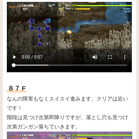
８７
F
なんの障害もなくスイスイ進みます。クリアは近い
です！
階段は見つけ次第即降りですが、落とし穴も見つけ
次第ガンガン落ちていきます。