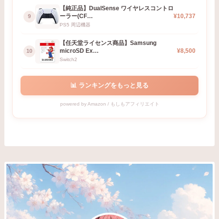
【純正品】DualSense ワイヤレスコントロ
ーラー(CF…
¥10,737
9
PS5 周辺機器
【任天堂ライセンス商品】Samsung
microSD Ex…
¥8,500
10
Switch2
📊 ランキングをもっと見る
powered by Amazon / もしもアフィリエイト