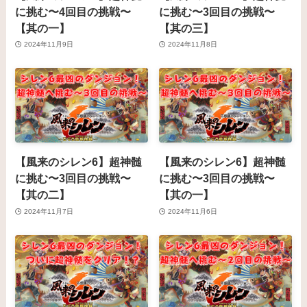
に挑む〜4回目の挑戦〜
に挑む〜3回目の挑戦〜
【其の一】
【其の三】
2024年11月9日
2024年11月8日
【風来のシレン6】超神髄
【風来のシレン6】超神髄
に挑む〜3回目の挑戦〜
に挑む〜3回目の挑戦〜
【其の二】
【其の一】
2024年11月7日
2024年11月6日