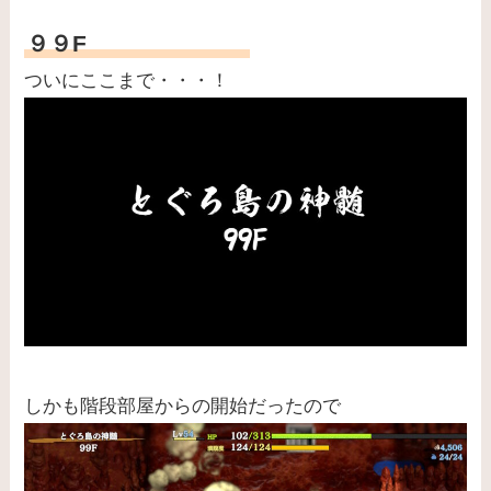
９９F
ついにここまで・・・！
しかも階段部屋からの開始だったので