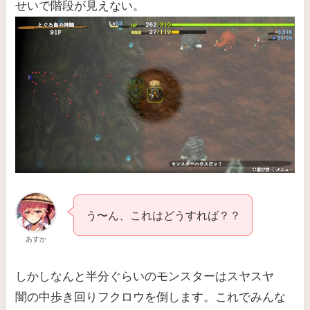
せいで階段が見えない。
う〜ん、これはどうすれば？？
あすか
しかしなんと半分ぐらいのモンスターはスヤスヤ
闇の中歩き回りフクロウを倒します。これでみんな