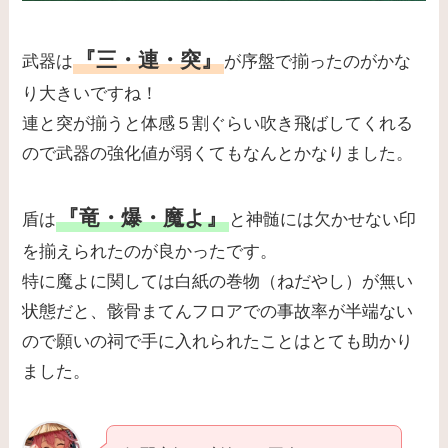
『三・連・突』
武器は
が序盤で揃ったのがかな
り大きいですね！
連と突が揃うと体感５割ぐらい吹き飛ばしてくれる
ので武器の強化値が弱くてもなんとかなりました。
『竜・爆・魔よ』
盾は
と神髄には欠かせない印
を揃えられたのが良かったです。
特に魔よに関しては白紙の巻物（ねだやし）が無い
状態だと、骸骨まてんフロアでの事故率が半端ない
ので願いの祠で手に入れられたことはとても助かり
ました。