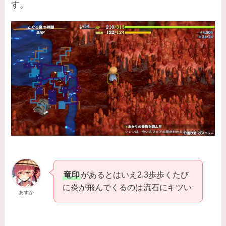
す。
竜印
があるとはいえ2,3歩歩くたび
に炎が飛んでくるのは流石にキツい
あすか