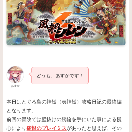
どうも、あすかです！
あすか
本日はとぐろ島の神髄（表神髄）攻略日記の最終編
となります。
前回の冒険では壁抜けの腕輪を手にいた事による慢
心により
痛恨のプレイミス
があったと思えば、その