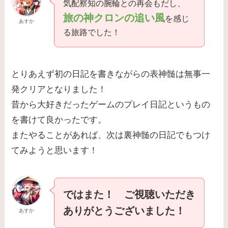
気配察知の腕輪との再会もだし、
旅の神クロンの追い風
を感じ
あすか
る旅路でした！
とりあえず初の日記を書きながらの表神髄は無事一
発クリアとなりました！
昔から大好きだったゲームのプレイ日記というもの
を書けて良かったです。
またやることがあれば、次は裏神髄の日記でもつけ
てみようと思います！
ではまた！ ご視聴いただき
ありがとうございました！
あすか