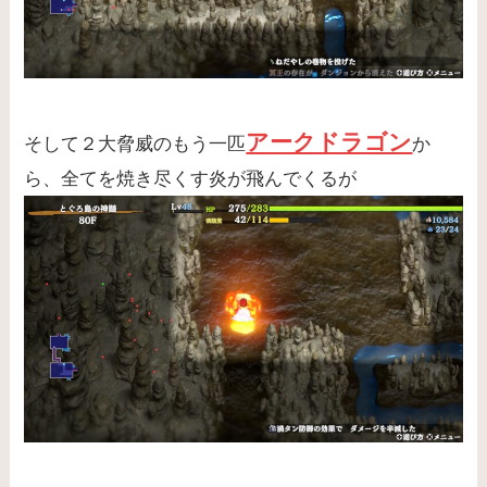
アークドラゴン
そして２大脅威のもう一匹
か
ら、全てを焼き尽くす炎が飛んでくるが