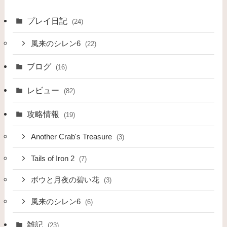
プレイ日記
(24)
風来のシレン6
(22)
ブログ
(16)
レビュー
(82)
攻略情報
(19)
Another Crab's Treasure
(3)
Tails of Iron 2
(7)
ボウと月夜の碧い花
(3)
風来のシレン6
(6)
雑記
(23)