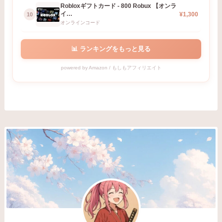
Robloxギフトカード - 800 Robux 【オンラ
イ…
¥1,300
10
オンラインコード
📊 ランキングをもっと見る
powered by Amazon / もしもアフィリエイト