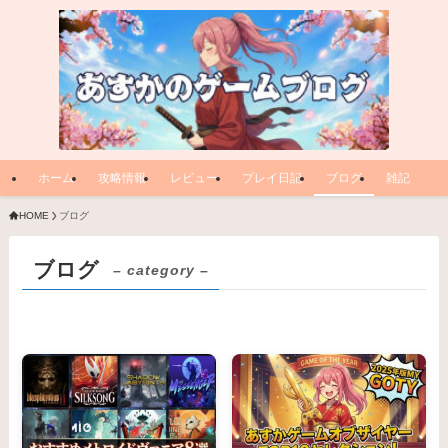
ホーム
攻略情報
レビュー
プレイ日記
ブログ
雑記
HOME
ブログ
ブログ
– category –