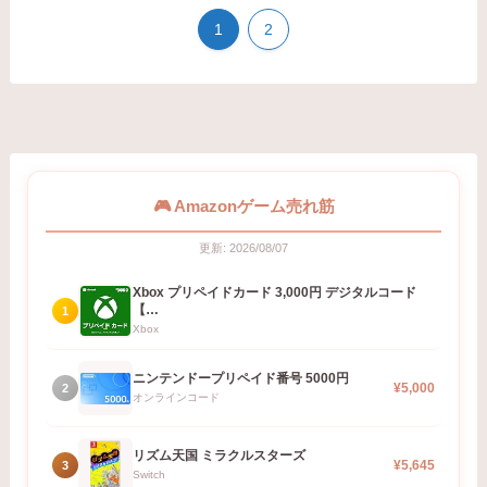
1
2
🎮 Amazonゲーム売れ筋
更新: 2026/08/07
Xbox プリペイドカード 3,000円 デジタルコード
【…
1
Xbox
ニンテンドープリペイド番号 5000円
¥5,000
2
オンラインコード
リズム天国 ミラクルスターズ
¥5,645
3
Switch