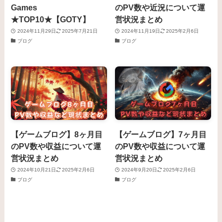
Games
のPV数や近況について運
★TOP10★【GOTY】
営状況まとめ
2024年11月29日
2025年7月21日
2024年11月19日
2025年2月6日
ブログ
ブログ
【ゲームブログ】8ヶ月目
【ゲームブログ】7ヶ月目
のPV数や収益について運
のPV数や収益について運
営状況まとめ
営状況まとめ
2024年10月21日
2025年2月6日
2024年9月20日
2025年2月6日
ブログ
ブログ