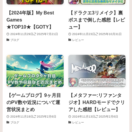
【2024年版】My Best
【ドラクエ3リメイク】裏
Games
ボスまで倒した感想【レビ
★TOP10★【GOTY】
ュー】
2024年11月29日
2025年7月21日
2024年11月23日
2025年10月31日
ブログ
レビュー
【ゲームブログ】9ヶ月目
【メタファー:リファンタ
のPV数や近況について運
ジオ】HARDモードでクリ
営状況まとめ
アした感想【レビュー】
2024年11月19日
2025年2月6日
2024年11月13日
2025年2月6日
ブログ
レビュー