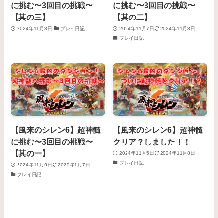
に挑む〜3回目の挑戦〜
に挑む〜3回目の挑戦〜
【其の三】
【其の二】
2024年11月8日
プレイ日記
2024年11月7日
2024年11月8日
プレイ日記
【風来のシレン6】超神髄
【風来のシレン6】超神髄
に挑む〜3回目の挑戦〜
クリア？しました！！
【其の一】
2024年11月5日
2024年11月8日
プレイ日記
2024年11月6日
2025年1月7日
プレイ日記