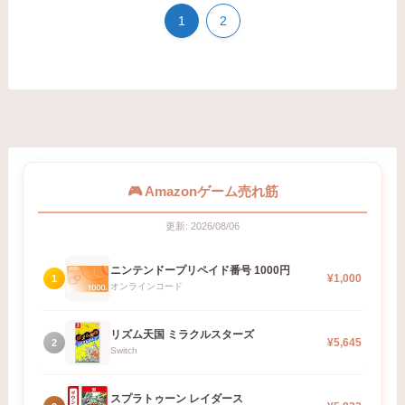
1
2
🎮 Amazonゲーム売れ筋
更新: 2026/08/06
ニンテンドープリペイド番号 1000円
¥1,000
1
オンラインコード
リズム天国 ミラクルスターズ
¥5,645
2
Switch
スプラトゥーン レイダース