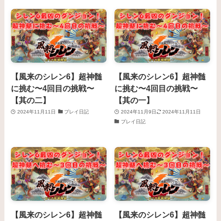
【風来のシレン6】超神髄
【風来のシレン6】超神髄
に挑む〜4回目の挑戦〜
に挑む〜4回目の挑戦〜
【其の二】
【其の一】
2024年11月11日
プレイ日記
2024年11月9日
2024年11月11日
プレイ日記
【風来のシレン6】超神髄
【風来のシレン6】超神髄