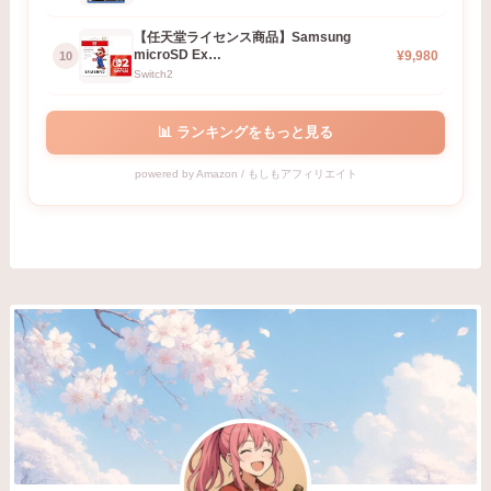
【任天堂ライセンス商品】Samsung
microSD Ex…
¥9,980
10
Switch2
📊 ランキングをもっと見る
powered by Amazon / もしもアフィリエイト