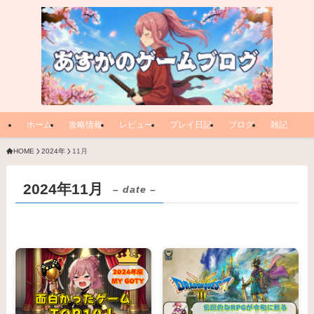
ホーム
攻略情報
レビュー
プレイ日記
ブログ
雑記
HOME
2024年
11月
2024年11月
– date –