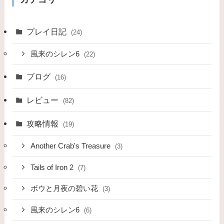
プレイ日記
(24)
風来のシレン6
(22)
ブログ
(16)
レビュー
(82)
攻略情報
(19)
Another Crab's Treasure
(3)
Tails of Iron 2
(7)
ボウと月夜の碧い花
(3)
風来のシレン6
(6)