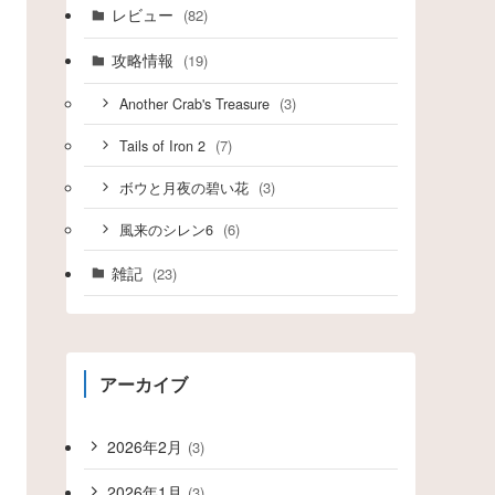
レビュー
(82)
攻略情報
(19)
(3)
Another Crab's Treasure
(7)
Tails of Iron 2
(3)
ボウと月夜の碧い花
(6)
風来のシレン6
雑記
(23)
アーカイブ
2026年2月
(3)
2026年1月
(3)