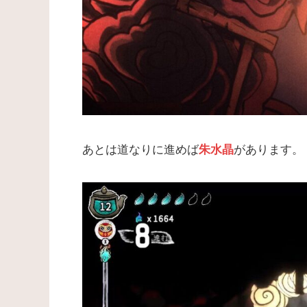
あとは道なりに進めば
があります。
朱水晶