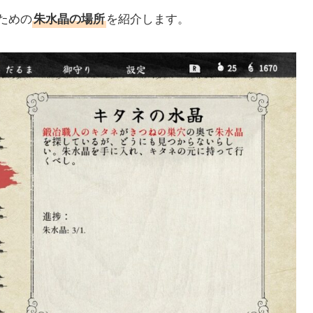
ための
を紹介します。
朱水晶の場所