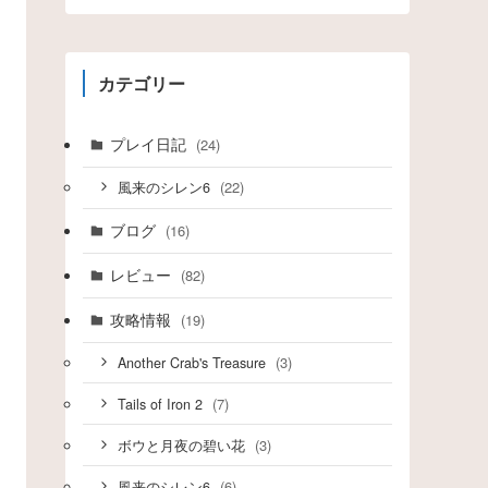
カテゴリー
プレイ日記
(24)
(22)
風来のシレン6
ブログ
(16)
レビュー
(82)
攻略情報
(19)
(3)
Another Crab's Treasure
(7)
Tails of Iron 2
(3)
ボウと月夜の碧い花
(6)
風来のシレン6