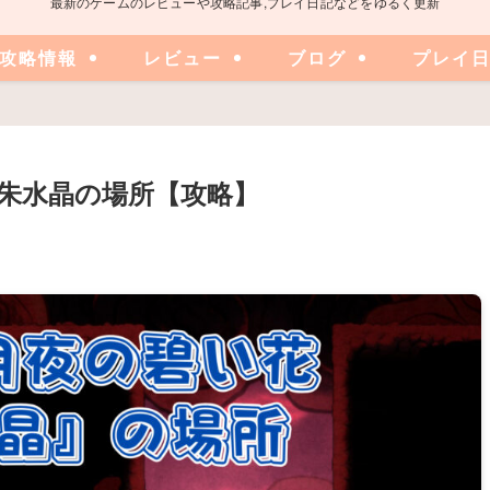
最新のゲームのレビューや攻略記事,プレイ日記などをゆるく更新
攻略情報
レビュー
ブログ
プレイ
朱水晶の場所【攻略】