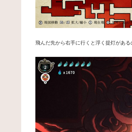
飛んだ先から右手に行くと浮く提灯がある