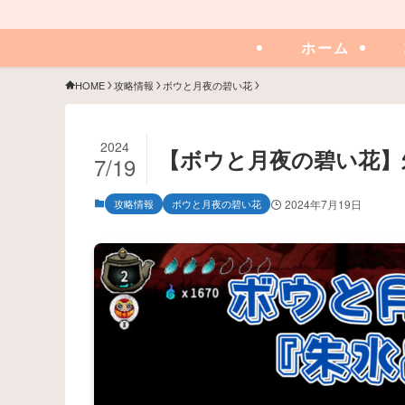
ホーム
HOME
攻略情報
ボウと月夜の碧い花
2024
【ボウと月夜の碧い花】
7/19
攻略情報
ボウと月夜の碧い花
2024年7月19日