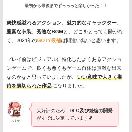
最初から最後までずっっっと楽しかった！！
爽快感溢れるアクション、魅力的なキャラクター、
豊富な衣装、秀逸なBGM
と、どこをとっても隙がな
く、2024年の
GOTY候補
は間違い無いと思います。
プレイ前はビジュアルに特化したよくあるアクショ
ンゲームで、良くも悪くもゲーム自体は無難な出来
なのかなと思っていましたが、
いい意味で大きく期
待を裏切られた作品
になりました。
大好評のため、
DLC及び続編の開発
がすでに決定しています🎵
あすか