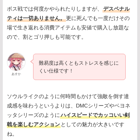
ボス戦では何度かやられたりしますが、
デスペナル
ティは一切ありません。
更に死んでも一度だけその
場で生き返れる消費アイテムも安値で購入し放題な
ので、割とゴリ押しも可能です。
難易度は高くともストレスを感じに
くい仕様です！
あすか
ソウルライクのように何時間もかけて強敵を倒す達
成感を味わうというよりは、DMCシリーズやベヨネ
ッタシリーズのように
ハイスピードでカッコいい剣
戟を楽しむアクション
としての魅力が大きいです
ね。