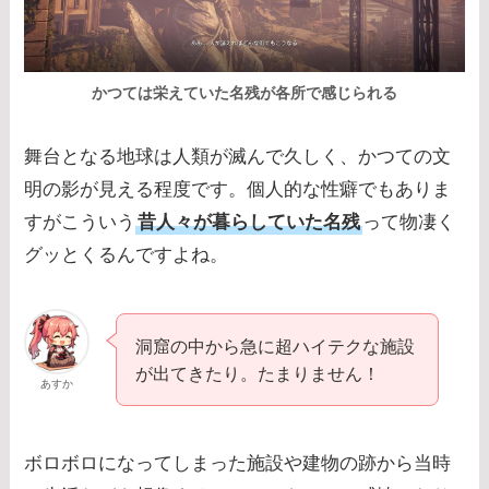
かつては栄えていた名残が各所で感じられる
舞台となる地球は人類が滅んで久しく、かつての文
明の影が見える程度です。個人的な性癖でもありま
すがこういう
昔人々が暮らしていた名残
って物凄く
グッとくるんですよね。
洞窟の中から急に超ハイテクな施設
が出てきたり。たまりません！
あすか
ボロボロになってしまった施設や建物の跡から当時