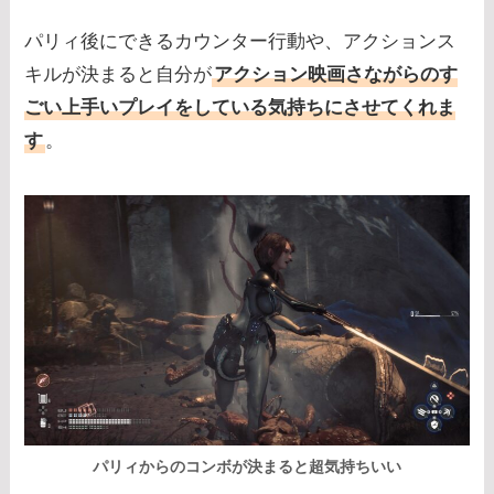
パリィ後にできるカウンター行動や、アクションス
キルが決まると自分が
アクション映画さながらのす
ごい上手いプレイをしている気持ちにさせてくれま
す
。
パリィからのコンボが決まると超気持ちいい