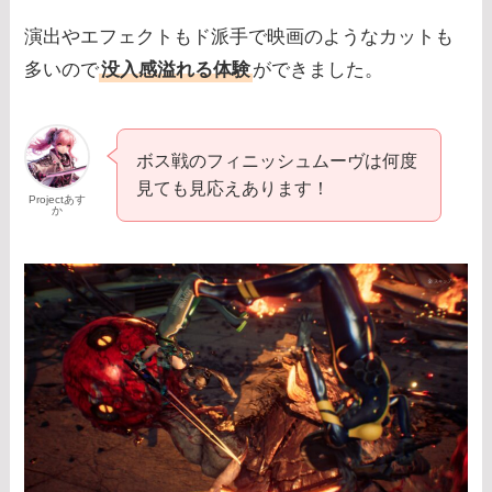
演出やエフェクトもド派手で映画のようなカットも
多いので
没入感溢れる体験
ができました。
ボス戦のフィニッシュムーヴは何度
見ても見応えあります！
Projectあす
か