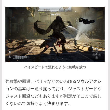
ハイスピードで流れるように剣戟を放つ
強攻撃や回避、パリィなどのいわゆる
ソウルアクシ
ョン
の基本は一通り揃っており、ジャストガードや
ジャスト回避などもありますが判定がそこまで厳し
くないので気持ちよく決まります。