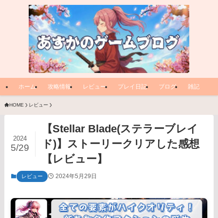
ホーム
攻略情報
レビュー
プレイ日記
ブログ
雑記
HOME
レビュー
【Stellar Blade(ステラーブレイ
2024
ド)】ストーリークリアした感想
5/29
【レビュー】
2024年5月29日
レビュー