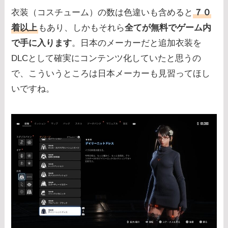
衣装（コスチューム）の数は色違いも含めると
７０
着以上
もあり、しかもそれら
全てが無料でゲーム内
で手に入ります
。日本のメーカーだと追加衣装を
DLCとして確実にコンテンツ化していたと思うの
で、こういうところは日本メーカーも見習ってほし
いですね。