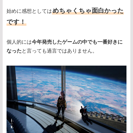
めちゃくちゃ面白かった
始めに感想としては
です！
個人的には
今年発売したゲームの中でも一番好きに
なった
と言っても過言ではありません。