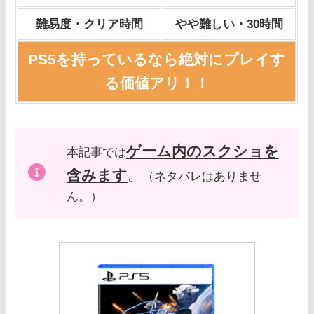
難易度・クリア時間
やや難しい・30時間
PS5を持っているなら絶対にプレイす
る価値アリ！！
ゲーム内のスクショを
本記事では
含みます
。
（ネタバレはありませ
ん。）